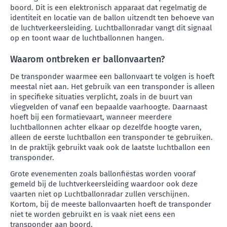
boord. Dit is een elektronisch apparaat dat regelmatig de
identiteit en locatie van de ballon uitzendt ten behoeve van
de luchtverkeersleiding. Luchtballonradar vangt dit signaal
op en toont waar de luchtballonnen hangen.
Waarom ontbreken er ballonvaarten?
De transponder waarmee een ballonvaart te volgen is hoeft
meestal niet aan. Het gebruik van een transponder is alleen
in specifieke situaties verplicht, zoals in de buurt van
vliegvelden of vanaf een bepaalde vaarhoogte. Daarnaast
hoeft bij een formatievaart, wanneer meerdere
luchtballonnen achter elkaar op dezelfde hoogte varen,
alleen de eerste luchtballon een transponder te gebruiken.
In de praktijk gebruikt vaak ook de laatste luchtballon een
transponder.
Grote evenementen zoals ballonfiëstas worden vooraf
gemeld bij de luchtverkeersleiding waardoor ook deze
vaarten niet op Luchtballonradar zullen verschijnen.
Kortom, bij de meeste ballonvaarten hoeft de transponder
niet te worden gebruikt en is vaak niet eens een
transponder aan boord.