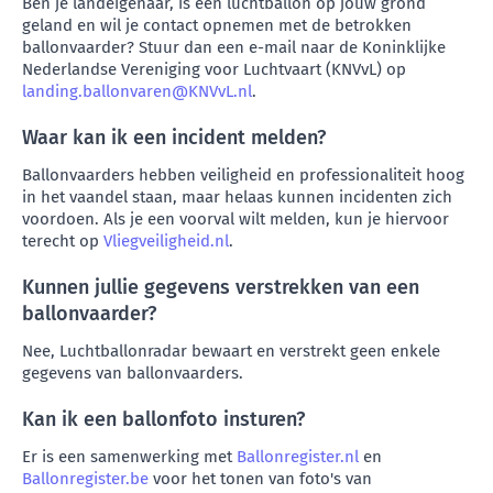
Ben je landeigenaar, is een luchtballon op jouw grond
geland en wil je contact opnemen met de betrokken
ballonvaarder? Stuur dan een e-mail naar de Koninklijke
Nederlandse Vereniging voor Luchtvaart (KNVvL) op
landing.ballonvaren@KNVvL.nl
.
Waar kan ik een incident melden?
Ballonvaarders hebben veiligheid en professionaliteit hoog
in het vaandel staan, maar helaas kunnen incidenten zich
voordoen. Als je een voorval wilt melden, kun je hiervoor
terecht op
Vliegveiligheid.nl
.
Kunnen jullie gegevens verstrekken van een
ballonvaarder?
Nee, Luchtballonradar bewaart en verstrekt geen enkele
gegevens van ballonvaarders.
Kan ik een ballonfoto insturen?
Er is een samenwerking met
Ballonregister.nl
en
Ballonregister.be
voor het tonen van foto's van