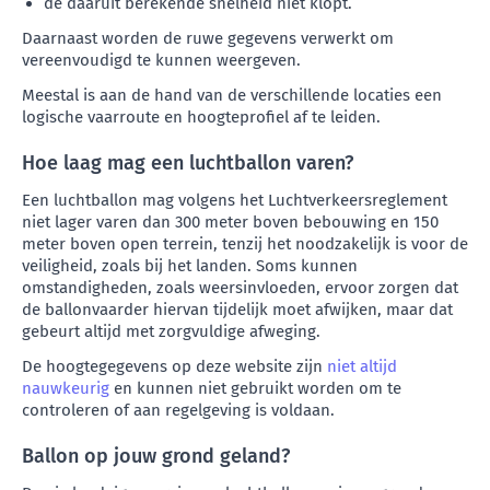
de daaruit berekende snelheid niet klopt.
Daarnaast worden de ruwe gegevens verwerkt om
vereenvoudigd te kunnen weergeven.
Meestal is aan de hand van de verschillende locaties een
logische vaarroute en hoogteprofiel af te leiden.
Hoe laag mag een luchtballon varen?
Een luchtballon mag volgens het Luchtverkeersreglement
niet lager varen dan 300 meter boven bebouwing en 150
meter boven open terrein, tenzij het noodzakelijk is voor de
veiligheid, zoals bij het landen. Soms kunnen
omstandigheden, zoals weersinvloeden, ervoor zorgen dat
de ballonvaarder hiervan tijdelijk moet afwijken, maar dat
gebeurt altijd met zorgvuldige afweging.
De hoogtegegevens op deze website zijn
niet altijd
nauwkeurig
en kunnen niet gebruikt worden om te
controleren of aan regelgeving is voldaan.
Ballon op jouw grond geland?